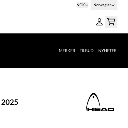
NOK
Norwegian
MERKER
TILBUD
NYHETER
 2025