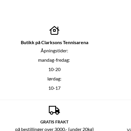
Butikk på Clarksons Tennisarena
Åpningstider:
mandag-fredag:
10-20
lørdag:
10-17
GRATIS FRAKT
på bestillinger over 3000,- (under 20kg)
Vi