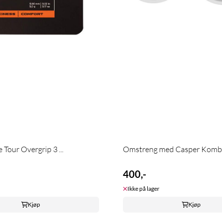
Tour Overgrip 3 ...
Omstreng med Casper Kom
400,-
Ikke på lager
Kjøp
Kjøp