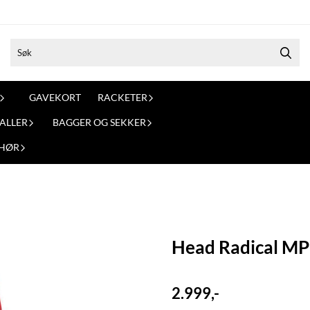
GAVEKORT
RACKETER
ALLER
BAGGER OG SEKKER
EHØR
Head Radical MP
2.999,-