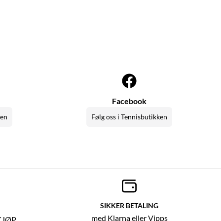
Facebook
ken
Følg oss i Tennisbutikken
SIKKER BETALING
med Klarna eller Vipps
KJØP