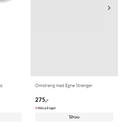
bo
Omstreng med Egne Strenger
275,-
Ikke på lager
Kjøp