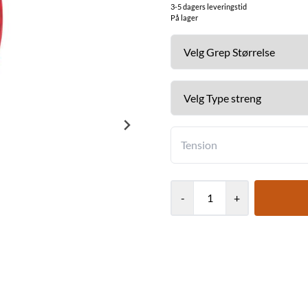
3-5 dagers leveringstid
På lager
-
+