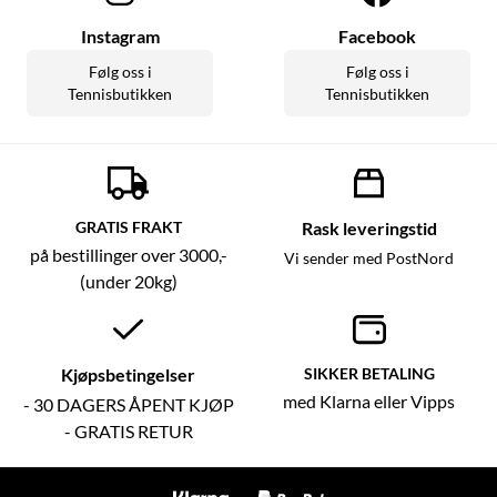
Instagram
Facebook
Følg oss i
Følg oss i
Tennisbutikken
Tennisbutikken
GRATIS FRAKT
Rask leveringstid
på bestillinger over 3000,-
Vi sender med PostNord
(under 20kg)
Kjøpsbetingelser
SIKKER BETALING
med Klarna eller Vipps
- 30 DAGERS ÅPENT KJØP
- GRATIS RETUR