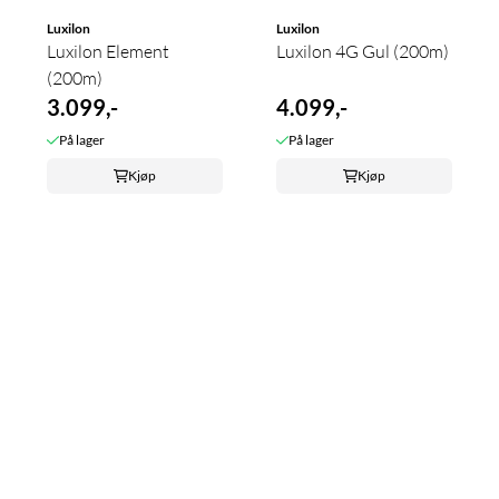
Luxilon
Luxilon
Luxilon Element
Luxilon 4G Gul (200m)
(200m)
3.099,-
4.099,-
På lager
På lager
Kjøp
Kjøp