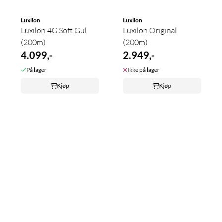
Luxilon
Luxilon
Luxilon 4G Soft Gul
Luxilon Original
(200m)
(200m)
4.099,-
2.949,-
På lager
Ikke på lager
Kjøp
Kjøp