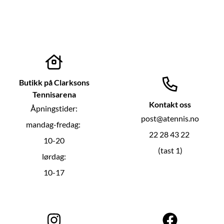
Butikk på Clarksons
Tennisarena
Kontakt oss
Åpningstider:
post@atennis.no
mandag-fredag:
22 28 43 22
10-20
(tast 1)
lørdag:
10-17