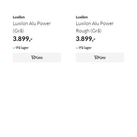
Luxilon
Luxilon
Luxilon Alu Power
Luxilon Alu Power
(Grå)
Rough (Grå)
3.899,-
3.899,-
På lager
På lager
Kjøp
Kjøp