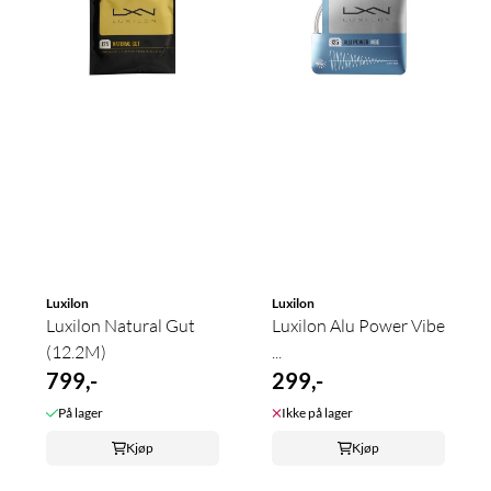
Luxilon
Luxilon
Luxilon Natural Gut
Luxilon Alu Power Vibe
(12.2M)
...
799,-
299,-
På lager
Ikke på lager
Kjøp
Kjøp