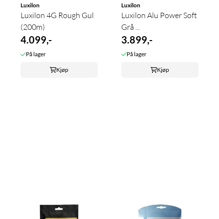
Luxilon
Luxilon
Luxilon 4G Rough Gul
Luxilon Alu Power Soft
(200m)
Grå ...
4.099,-
3.899,-
På lager
På lager
Kjøp
Kjøp