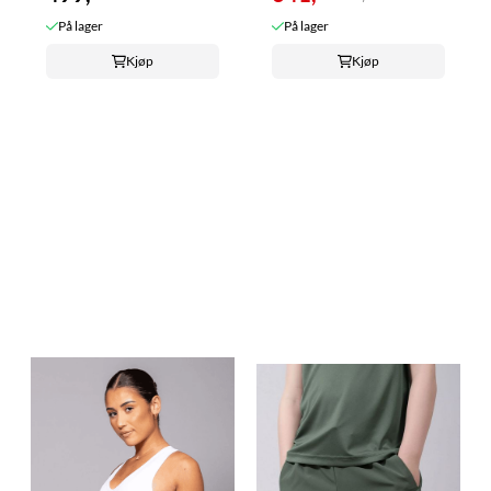
På lager
På lager
Kjøp
Kjøp