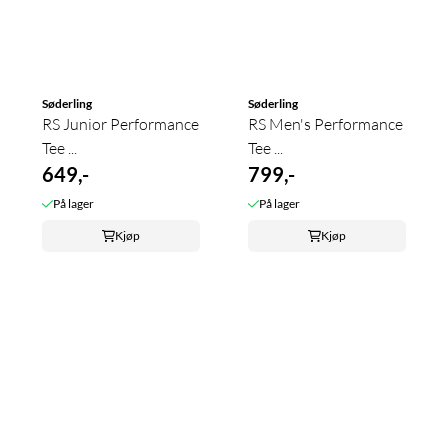
Søderling
Søderling
RS Junior Performance
RS Men's Performance
Tee ...
Tee ...
649,-
799,-
På lager
På lager
Kjøp
Kjøp