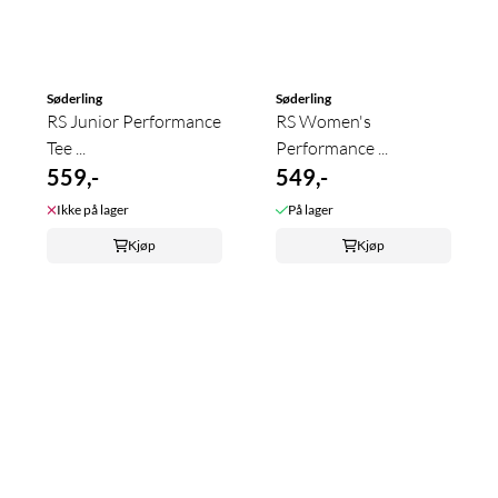
Søderling
Søderling
RS Junior Performance
RS Women's
Tee ...
Performance ...
559,-
549,-
Ikke på lager
På lager
Kjøp
Kjøp