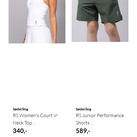
Søderling
Søderling
RS Women's Court V-
RS Junior Performance
Neck Top ...
Shorts ...
340,-
589,-