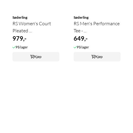
Søderling
Søderling
RS Women's Court
RS Men's Performance
Pleated ...
Tee - ...
979,-
649,-
På lager
På lager
Kjøp
Kjøp