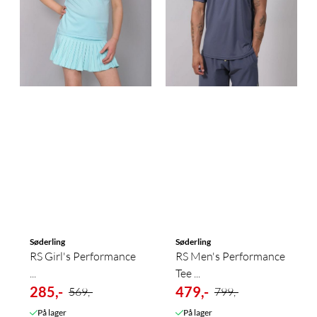
Søderling
Søderling
RS Girl's Performance
RS Men's Performance
...
Tee ...
285,-
479,-
569,-
799,-
På lager
På lager