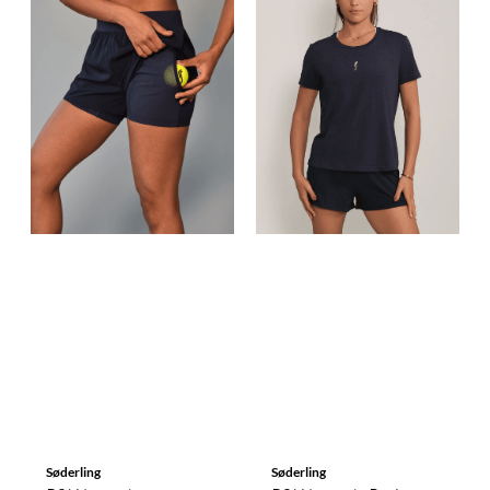
Søderling
Søderling