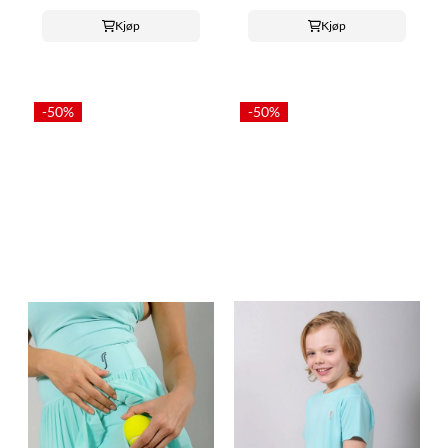
Kjøp
Kjøp
-50%
-50%