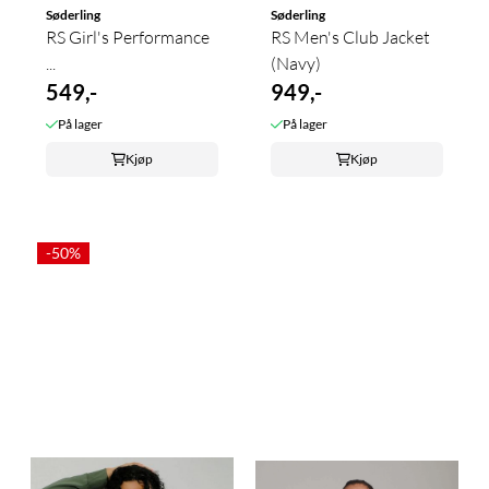
Søderling
Søderling
RS Girl's Performance
RS Men's Club Jacket
...
(Navy)
549,-
949,-
På lager
På lager
Kjøp
Kjøp
-50%