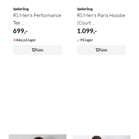
Søderling
Søderling
RS Men's Performance
RS Men's Paris Hoodie
Tee ...
(Court ...
699,-
1.099,-
Ikke på lager
På lager
Kjøp
Kjøp