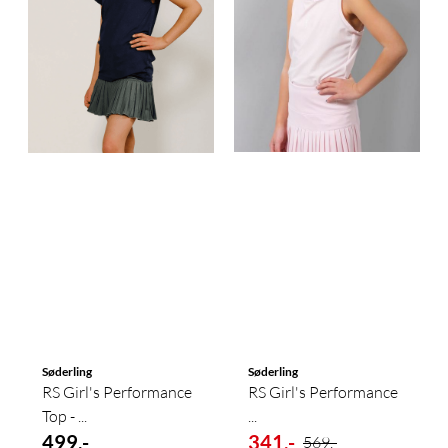
Søderling
Søderling
RS Girl's Performance
RS Girl's Performance
Top - ...
...
499,-
341,-
569,-