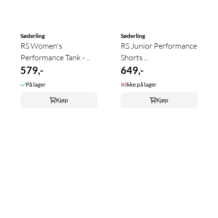
Søderling
Søderling
RS Women's
RS Junior Performance
Performance Tank - ...
Shorts ...
579,-
649,-
På lager
Ikke på lager
Kjøp
Kjøp