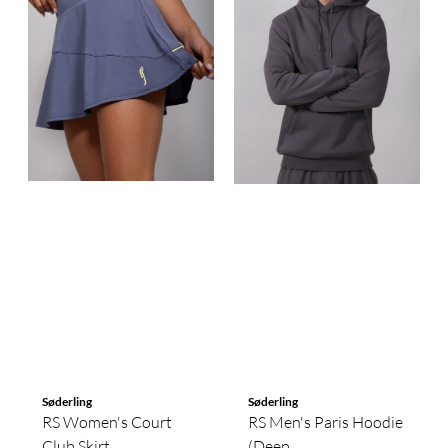
Søderling
Søderling
RS Women's Court
RS Men's Paris Hoodie
Club Skirt ...
(Deep ...