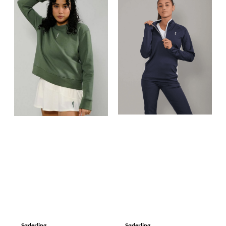
Søderling
Søderling