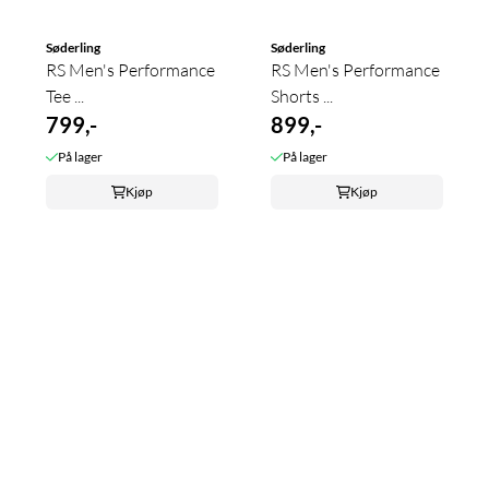
Søderling
Søderling
RS Men's Performance
RS Men's Performance
Tee ...
Shorts ...
799,-
899,-
På lager
På lager
Kjøp
Kjøp