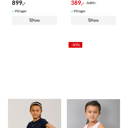
899,-
389,-
649,-
På lager
På lager
Kjøp
Kjøp
-40%