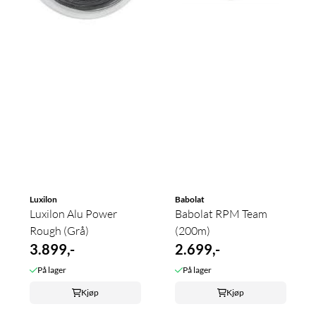
Luxilon
Babolat
Luxilon Alu Power
Babolat RPM Team
Rough (Grå)
(200m)
3.899,-
2.699,-
På lager
På lager
Kjøp
Kjøp