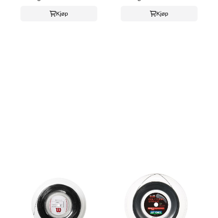
Kjøp
Kjøp