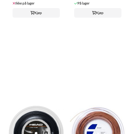
Ikke på lager
På lager
Kjøp
Kjøp