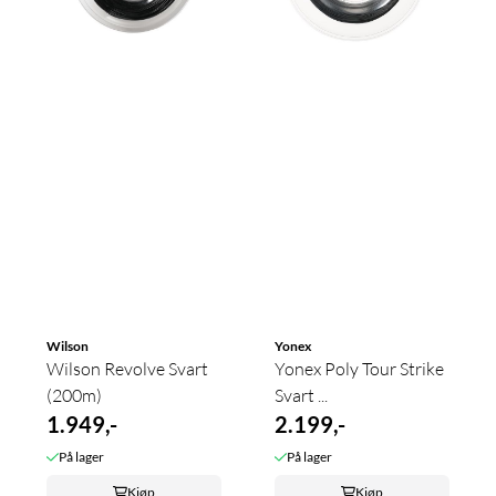
Wilson
Yonex
Wilson Revolve Svart
Yonex Poly Tour Strike
(200m)
Svart ...
1.949,-
2.199,-
På lager
På lager
Kjøp
Kjøp