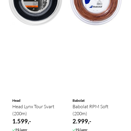
Head
Babolat
Head Lynx Tour Svart
Babolat RPM Soft
(200m)
(200m)
1.599,-
2.999,-
På lager
På lager