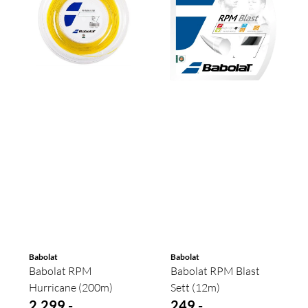
Babolat
Babolat
Babolat RPM
Babolat RPM Blast
Hurricane (200m)
Sett (12m)
2.299,-
249,-