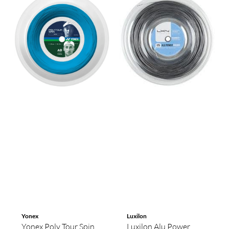
Yonex
Luxilon
Yonex Poly Tour Spin
Luxilon Alu Power