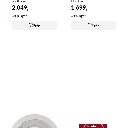
2.049,-
1.699,-
På lager
På lager
Kjøp
Kjøp