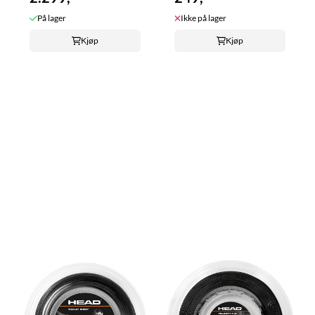
På lager
Ikke på lager
Kjøp
Kjøp