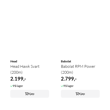
Head
Babolat
Head Hawk Svart
Babolat RPM Power
(200m)
(200m)
2.199,-
2.799,-
På lager
På lager
Kjøp
Kjøp