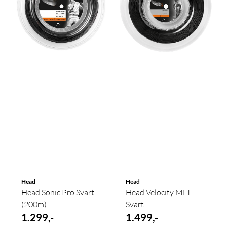
Head
Head
Head Sonic Pro Svart
Head Velocity MLT
(200m)
Svart ...
1.299,-
1.499,-