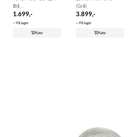
Blå ...
(Grå)
1.699,-
3.899,-
På lager
På lager
Kjøp
Kjøp