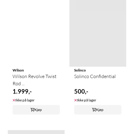
Wilson
Solinco
Wilson Revolve Twist
Solinco Confidential
Rød ...
1.999,-
500,-
Ikke på lager
Ikke på lager
Kjøp
Kjøp