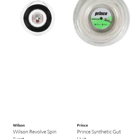
Wilson
Prince
Wilson Revolve Spin
Prince Synthetic Gut
Svart ...
Hvit ...