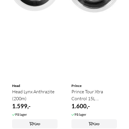
Head
Prince
Head Lynx Anthrazite
Prince Tour Xtra
(200m)
Control 15L ...
1.599,-
1.600,-
På lager
På lager
Kjøp
Kjøp