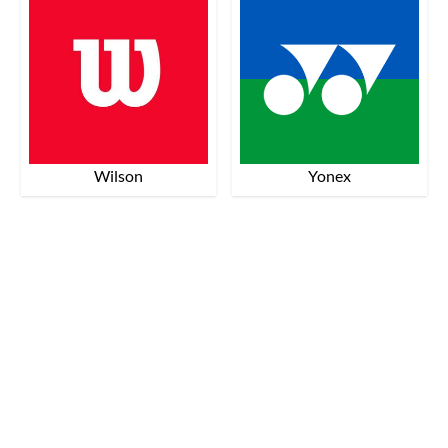
Wilson
Yonex