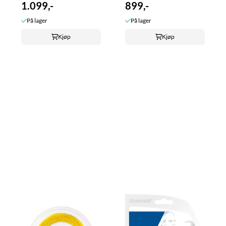
1.099,-
899,-
På lager
På lager
Kjøp
Kjøp