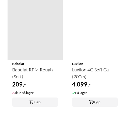
Babolat
Luxilon
Babolat RPM Rough
Luxilon 4G Soft Gul
(Sett)
(200m)
209,-
4.099,-
Ikke på lager
På lager
Kjøp
Kjøp