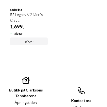
Søderling
RS Legacy V.2 Men's
Clay ...
1.699,-
På lager
Kjøp
Butikk på Clarksons
Tennisarena
Kontakt oss
Åpningstider: