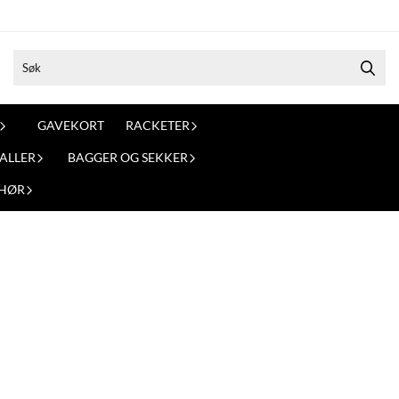
GAVEKORT
RACKETER
ALLER
BAGGER OG SEKKER
EHØR