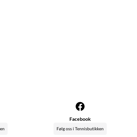
Facebook
ken
Følg oss i Tennisbutikken