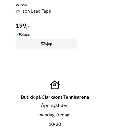
Wilson
Wilson Lead Tape
199,-
På lager
Kjøp
Butikk på Clarksons Tennisarena
Åpningstider:
mandag-fredag:
10-20