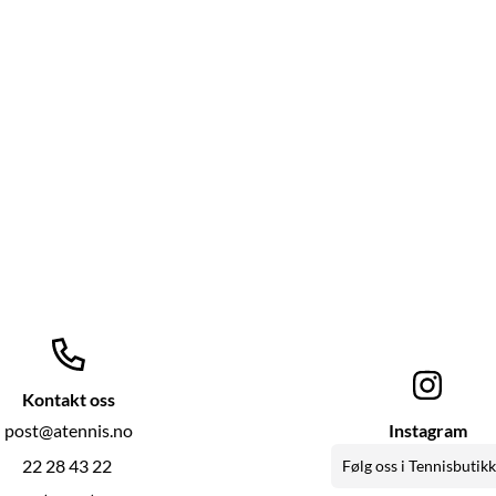
Kontakt oss
post@atennis.no
Instagram
22 28 43 22
Følg oss i Tennisbutik