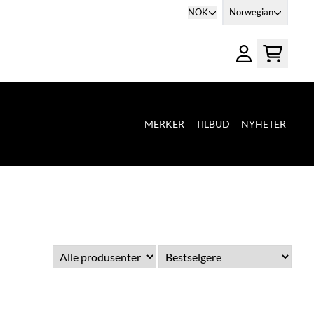
NOK
Norwegian
MERKER
TILBUD
NYHETER