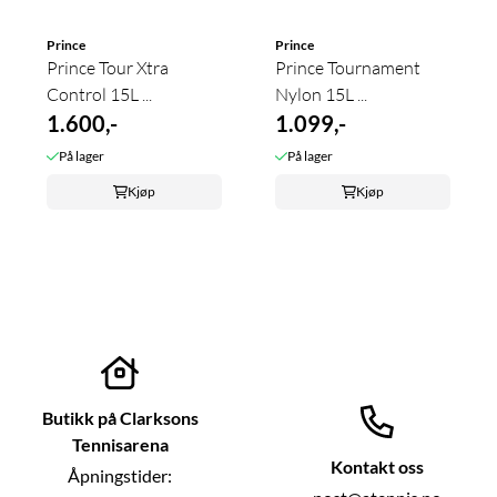
Prince
Prince
Prince Tour Xtra
Prince Tournament
Control 15L ...
Nylon 15L ...
1.600,-
1.099,-
På lager
På lager
Kjøp
Kjøp
Butikk på Clarksons
Tennisarena
Kontakt oss
Åpningstider: