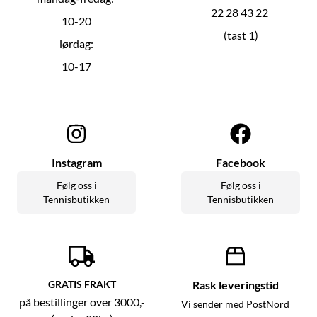
22 28 43 22
10-20
(tast 1)
lørdag:
10-17
Instagram
Facebook
Følg oss i
Følg oss i
Tennisbutikken
Tennisbutikken
GRATIS FRAKT
Rask leveringstid
på bestillinger over 3000,-
Vi sender med PostNord