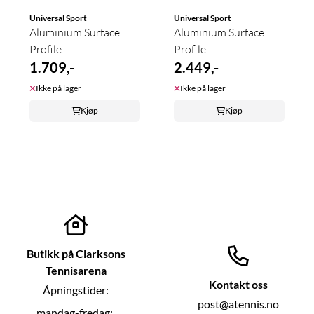
Universal Sport
Universal Sport
Aluminium Surface
Aluminium Surface
Profile ...
Profile ...
1.709,-
2.449,-
Ikke på lager
Ikke på lager
Kjøp
Kjøp
Butikk på Clarksons
Tennisarena
Kontakt oss
Åpningstider:
post@atennis.no
mandag-fredag: