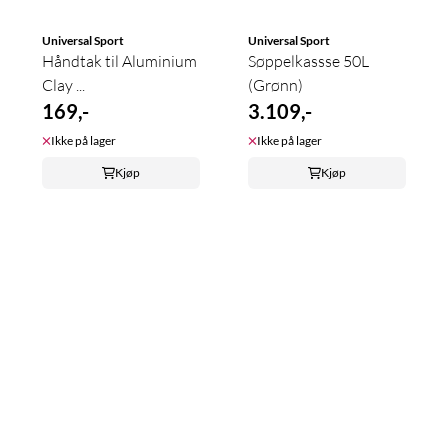
Universal Sport
Universal Sport
Håndtak til Aluminium
Søppelkassse 50L
Clay ...
(Grønn)
169,-
3.109,-
Ikke på lager
Ikke på lager
Kjøp
Kjøp