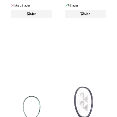
Ikke på lager
På lager
Kjøp
Kjøp