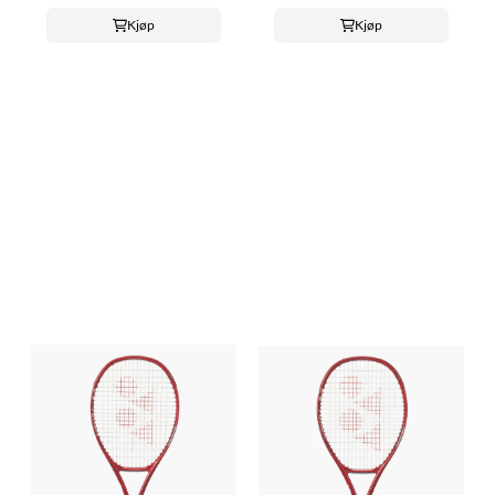
Kjøp
Kjøp