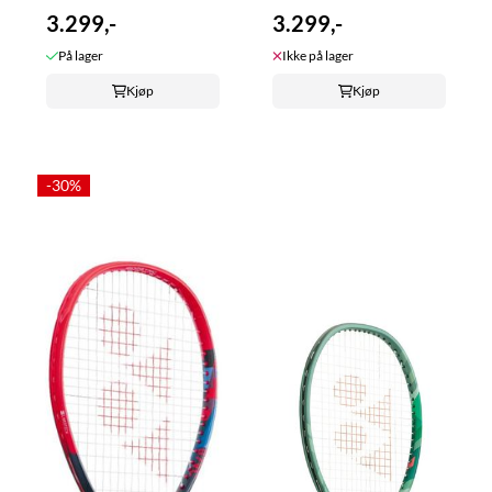
3.299,-
3.299,-
På lager
Ikke på lager
Kjøp
Kjøp
-30%