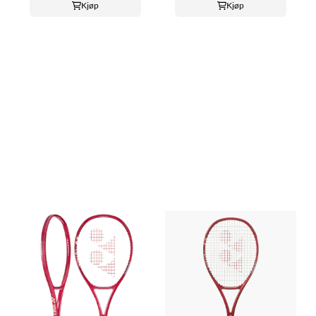
Kjøp
Kjøp