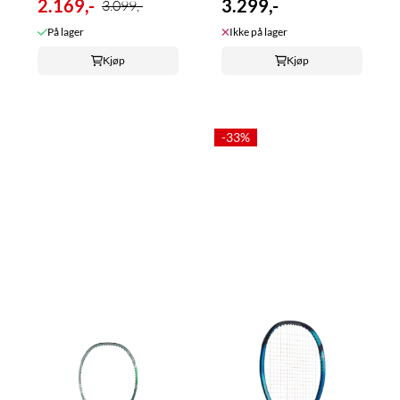
2.169,-
3.299,-
3.099,-
På lager
Ikke på lager
Kjøp
Kjøp
-33%