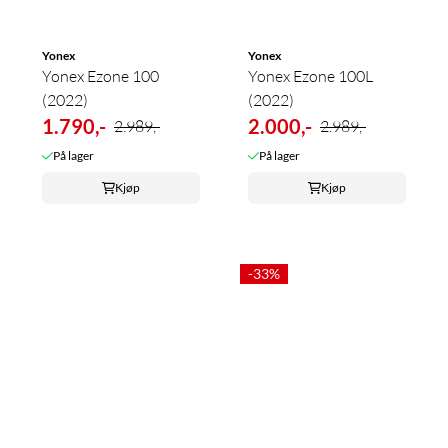
Yonex
Yonex
Yonex Ezone 100
Yonex Ezone 100L
(2022)
(2022)
1.790,-
2.000,-
2.989,-
2.989,-
På lager
På lager
Kjøp
Kjøp
-33%