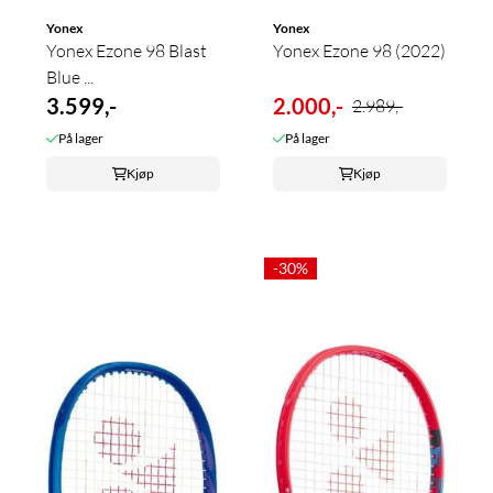
Yonex
Yonex
Yonex Ezone 98 Blast
Yonex Ezone 98 (2022)
Blue ...
3.599,-
2.000,-
2.989,-
På lager
På lager
Kjøp
Kjøp
-30%