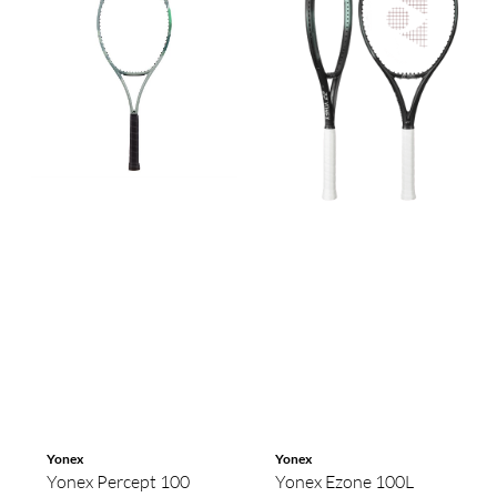
Yonex
Yonex
Yonex Percept 100
Yonex Ezone 100L