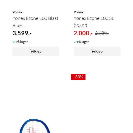
Yonex
Yonex
Yonex Ezone 100 Blast
Yonex Ezone 100 SL
Blue ...
(2022)
3.599,-
2.000,-
2.989,-
På lager
På lager
Kjøp
Kjøp
-33%