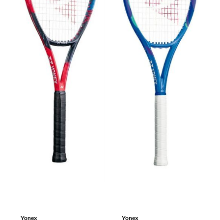
Yonex
Yonex