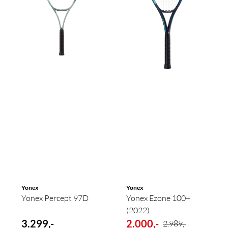
Yonex
Yonex
Yonex Percept 97D
Yonex Ezone 100+
(2022)
3.299,-
2.000,-
2.989,-