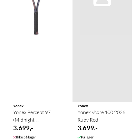
Yonex
Yonex
Yonex Percept 97
Yonex Vcore 100 2026
(Midnight ...
Ruby Red
3.699,-
3.699,-
Ikke på lager
På lager