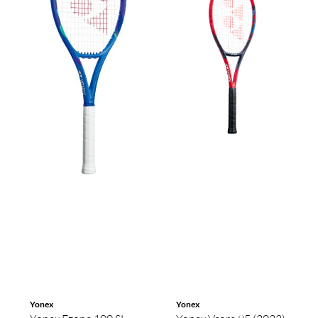
Yonex
Yonex