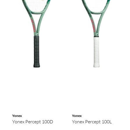
Yonex
Yonex
Yonex Percept 100D
Yonex Percept 100L