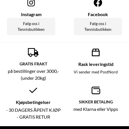
Instagram
Facebook
Følg oss i
Følg oss i
Tennisbutikken
Tennisbutikken
GRATIS FRAKT
Rask leveringstid
på bestillinger over 3000,-
Vi sender med PostNord
(under 20kg)
Kjøpsbetingelser
SIKKER BETALING
med Klarna eller Vipps
- 30 DAGERS ÅPENT KJØP
- GRATIS RETUR