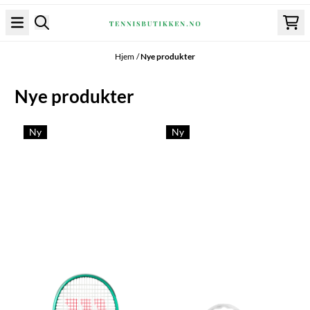
Hopp til innhold
Hjem
/
Nye produkter
Nye produkter
Ny
Ny