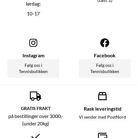
lørdag:
10-17
Instagram
Facebook
Følg oss i
Følg oss i
Tennisbutikken
Tennisbutikken
GRATIS FRAKT
Rask leveringstid
på bestillinger over 3000,-
Vi sender med PostNord
(under 20kg)