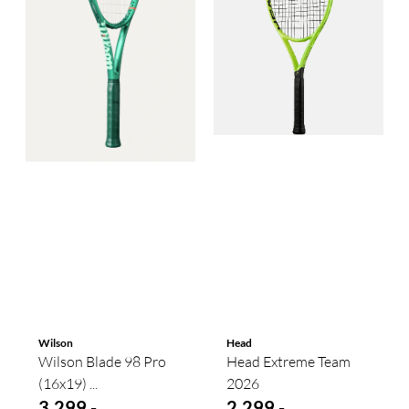
Wilson
Head
Wilson Blade 98 Pro
Head Extreme Team
(16x19) ...
2026
3.299,-
2.299,-