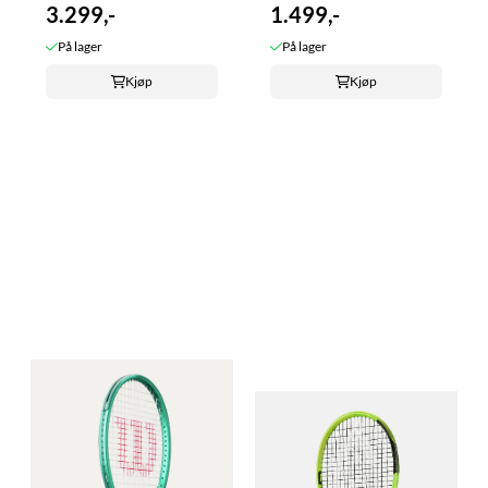
3.299,-
1.499,-
På lager
På lager
Kjøp
Kjøp