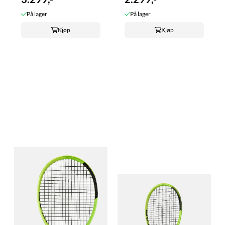
På lager
På lager
Kjøp
Kjøp