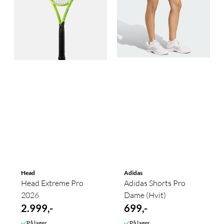
Head
Adidas
Head Extreme Pro
Adidas Shorts Pro
2026
Dame (Hvit)
2.999,-
699,-
På lager
På lager