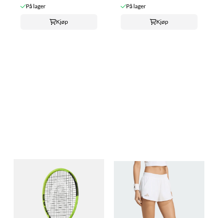
På lager
På lager
Kjøp
Kjøp