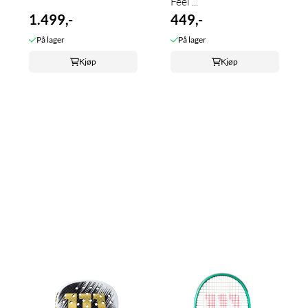
Feel ...
1.499,-
449,-
På lager
På lager
Kjøp
Kjøp