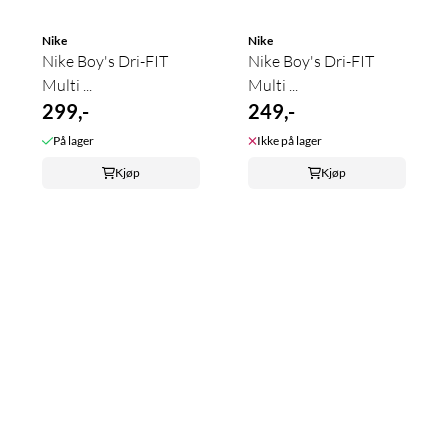
Nike
Nike
Nike Boy's Dri-FIT
Nike Boy's Dri-FIT
Multi ...
Multi ...
299,-
249,-
På lager
Ikke på lager
Kjøp
Kjøp