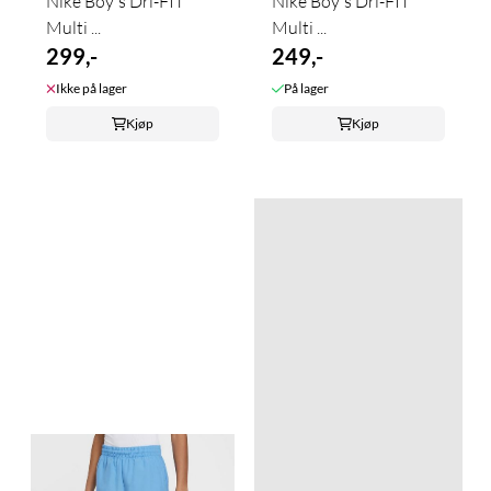
Nike Boy's Dri-FIT
Nike Boy's Dri-FIT
Multi ...
Multi ...
299,-
249,-
Ikke på lager
På lager
Kjøp
Kjøp