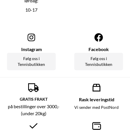
lørdag:
10-17
Instagram
Facebook
Følg oss i
Følg oss i
Tennisbutikken
Tennisbutikken
GRATIS FRAKT
Rask leveringstid
på bestillinger over 3000,-
Vi sender med PostNord
(under 20kg)