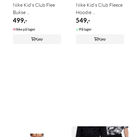
Nike Kid's Club Flee
Nike Kid's Club Fleece
Bukse ...
Hoodie ...
499,-
549,-
Ikke på lager
På lager
Kjøp
Kjøp