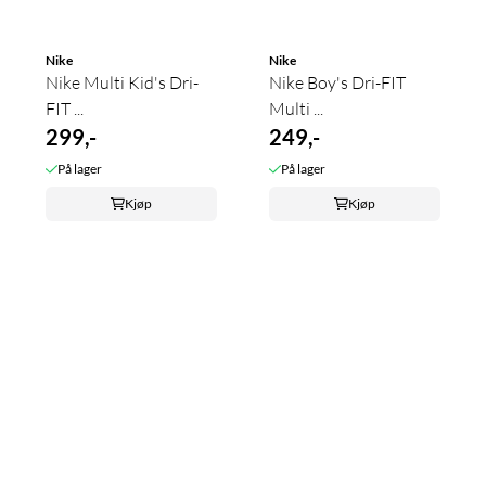
Nike
Nike
Nike Multi Kid's Dri-
Nike Boy's Dri-FIT
FIT ...
Multi ...
299,-
249,-
På lager
På lager
Kjøp
Kjøp