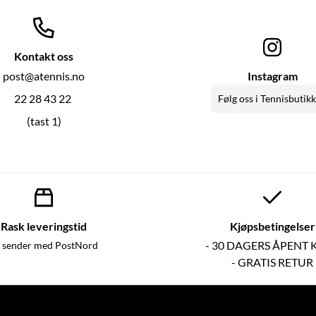
Kontakt oss
post@atennis.no
Instagram
22 28 43 22
Følg oss i Tennisbutik
(tast 1)
Rask leveringstid
Kjøpsbetingelser
- 30 DAGERS ÅPENT 
 sender med PostNord
- GRATIS RETUR