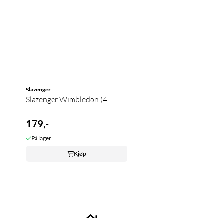
Slazenger
Slazenger Wimbledon (4 ...
179,-
På lager
Kjøp