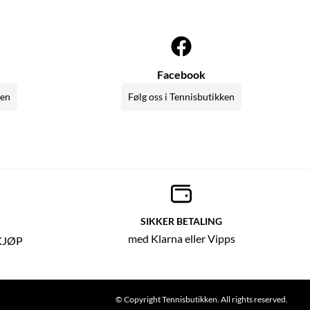
Facebook
ken
Følg oss i Tennisbutikken
SIKKER BETALING
med Klarna eller Vipps
KJØP
© Copyright Tennisbutikken. All rights reserved.