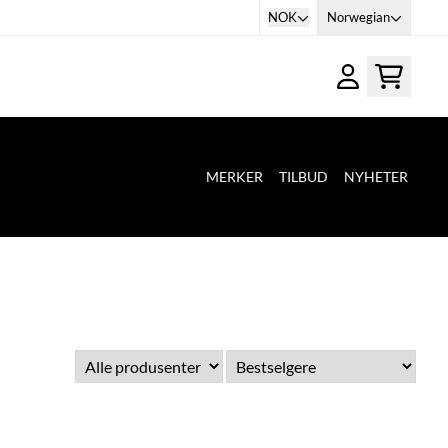
NOK
Norwegian
MERKER
TILBUD
NYHETER